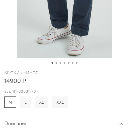
БРЮКИ - ЧИНОС
14900 Р
арт.
111-30601-70
M
L
XL
XXL
Описание